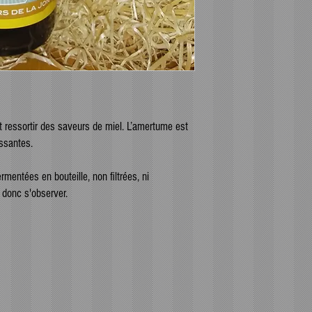
t ressortir des saveurs de miel. L’amertume est
issantes.
mentées en bouteille, non filtrées, ni
 donc s'observer.