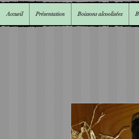
Accueil
Présentation
Boissons alcoolisées
B