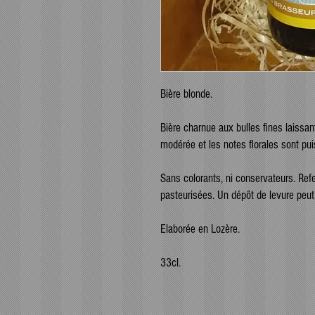
Bière blonde.
Bière charnue aux bulles fines laissan
modérée et les notes florales sont pu
Sans colorants, ni conservateurs. Refer
pasteurisées. Un dépôt de levure peut
Elaborée en Lozère.
33cl.