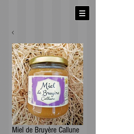
Miel de Bruyère Callune